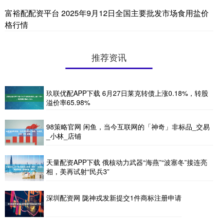
富裕配配资平台 2025年9月12日全国主要批发市场食用盐价
格行情
推荐资讯
玖联优配APP下载 6月27日莱克转债上涨0.18%，转股
溢价率65.98%
98策略官网 闲鱼，当今互联网的「神奇」非标品_交易
_小林_店铺
天量配资APP下载 俄核动力武器“海燕”“波塞冬”接连亮
相，美再试射“民兵3”
深圳配资网 陇神戎发新提交1件商标注册申请