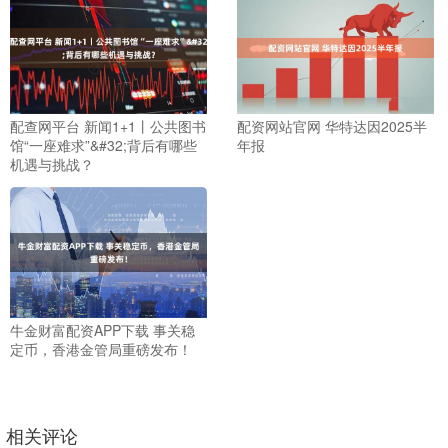
配查网平台 新闻1+1丨公共图书
配资网站官网 华特达因2025半
馆“一座难求”&#32;背后有哪些
年报
机遇与挑战？
牛金财富配资APP下载 事关稳
定币，香港金管局重磅发布！
相关评论