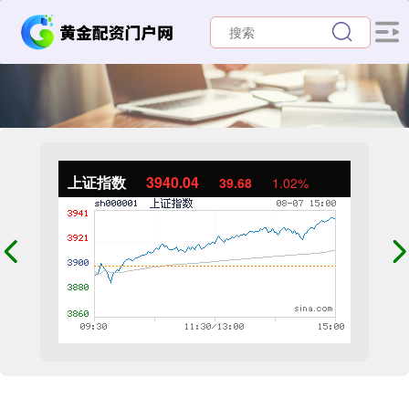
上证指数
3940.04
39.68
1.02%