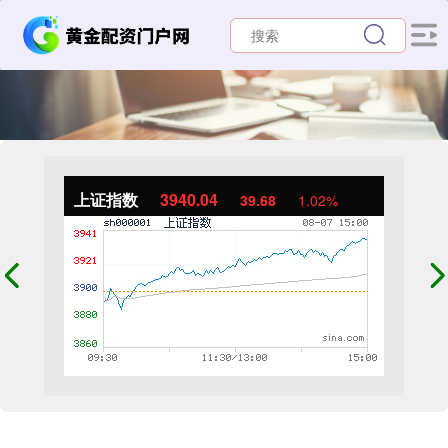
上证指数
3940.04
39.68
1.02%