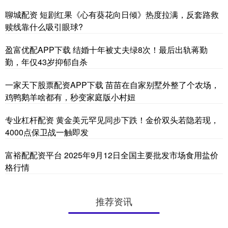
聊城配资 短剧红果《心有葵花向日倾》热度拉满，反套路救
赎线靠什么吸引眼球?
盈富优配APP下载 结婚十年被丈夫绿8次！最后出轨蒋勤
勤，年仅43岁抑郁自杀
一家天下股票配资APP下载 苗苗在自家别墅外整了个农场，
鸡鸭鹅羊啥都有，秒变家庭版小村妞
专业杠杆配资 黄金美元罕见同步下跌！金价双头若隐若现，
4000点保卫战一触即发
富裕配配资平台 2025年9月12日全国主要批发市场食用盐价
格行情
推荐资讯