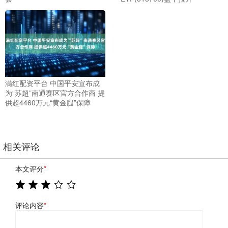
满红配资平台 中国平安宣布成
为“苏超”南通赛区官方合作商 提
供超4460万元“黄金腿”保障
相关评论
本文评分
*
评论内容
*