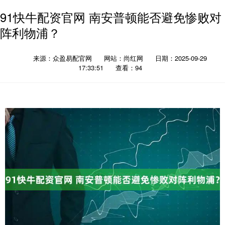
91快牛配资官网 南安普顿能否避免惨败对
阵利物浦？
来源：众盈易配官网
网站：尚红网
日期：2025-09-29
17:33:51
查看：94