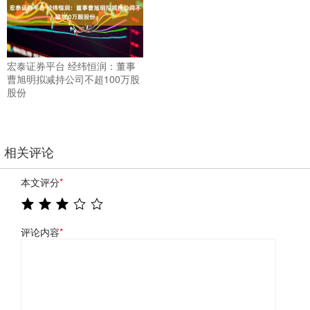
宏泰证券平台 经纬恒润：董事
曹旭明拟减持公司不超100万股
股份
相关评论
本文评分
*
评论内容
*