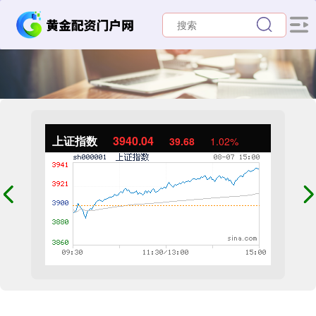
上证指数
3940.04
39.68
1.02%