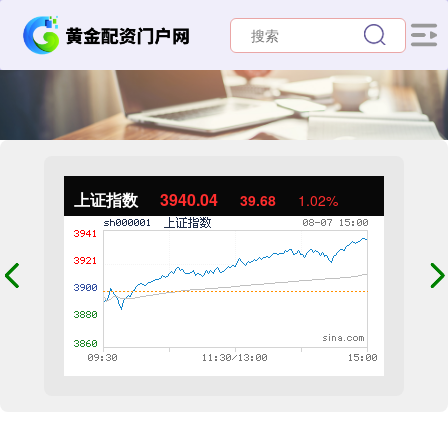
上证指数
3940.04
39.68
1.02%