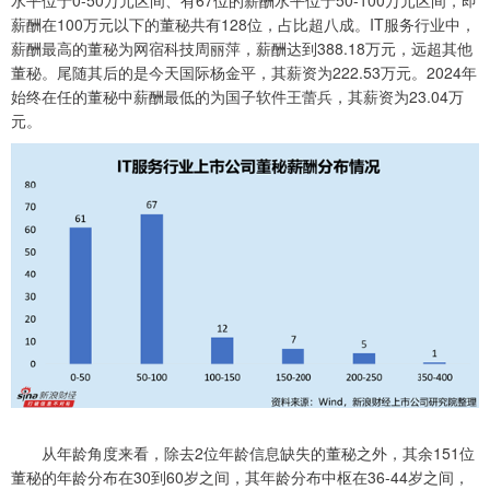
水平位于0-50万元区间、有67位的薪酬水平位于50-100万元区间，即
薪酬在100万元以下的董秘共有128位，占比超八成。IT服务行业中，
薪酬最高的董秘为网宿科技周丽萍，薪酬达到388.18万元，远超其他
董秘。尾随其后的是今天国际杨金平，其薪资为222.53万元。2024年
始终在任的董秘中薪酬最低的为国子软件王蕾兵，其薪资为23.04万
元。
从年龄角度来看，除去2位年龄信息缺失的董秘之外，其余151位
董秘的年龄分布在30到60岁之间，其年龄分布中枢在36-44岁之间，