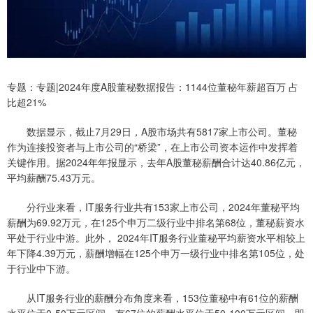
专题：专题|2024年度A股董秘数据报告：1144位董秘年薪超百万 占
比超21%
数据显示，截止7月29日，A股市场共有5817家上市公司。董秘
作为连接投资者与上市公司的“桥梁”，在上市公司资本运作中发挥着
关键作用。据2024年年报显示，去年A股董秘薪酬合计达40.86亿元，
平均薪酬75.43万元。
分行业来看，IT服务行业共有153家上市公司，2024年董秘平均
薪酬为69.92万元，在125个申万二级行业中排名第68位，董秘薪资水
平处于行业中游。此外， 2024年IT服务行业董秘平均薪资水平相较上
年下降4.39万元，薪酬增幅在125个申万一级行业中排名第105位，处
于行业中下游。
从IT服务行业的薪酬分布角度来看，153位董秘中有61位的薪酬