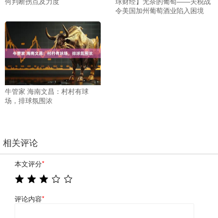
何判断拐点及力度
球财经】无奈的葡萄——关税战
令美国加州葡萄酒业陷入困境
牛管家 海南文昌：村村有球
场，排球氛围浓
相关评论
本文评分
*
评论内容
*