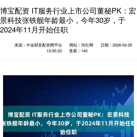
博宝配资 IT服务行业上市公司董秘PK：宏
景科技张铁舰年龄最小，今年30岁，于
2024年11月开始任职
来源：中金财富配资网平台
网站：尚红网
日期：2026-02-25
13:55:23
查看：140