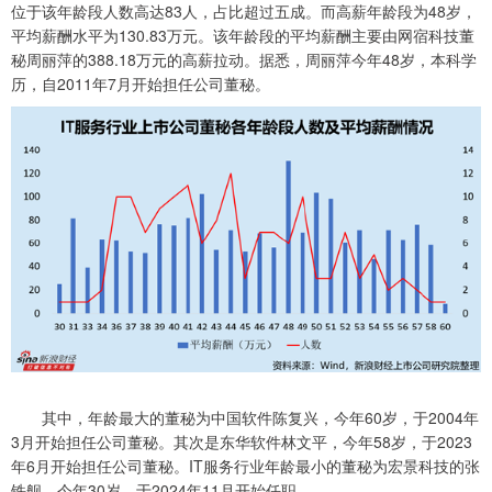
位于该年龄段人数高达83人，占比超过五成。而高薪年龄段为48岁，
平均薪酬水平为130.83万元。该年龄段的平均薪酬主要由网宿科技董
秘周丽萍的388.18万元的高薪拉动。据悉，周丽萍今年48岁，本科学
历，自2011年7月开始担任公司董秘。
其中，年龄最大的董秘为中国软件陈复兴，今年60岁，于2004年
3月开始担任公司董秘。其次是东华软件林文平，今年58岁，于2023
年6月开始担任公司董秘。IT服务行业年龄最小的董秘为宏景科技的张
铁舰，今年30岁，于2024年11月开始任职。