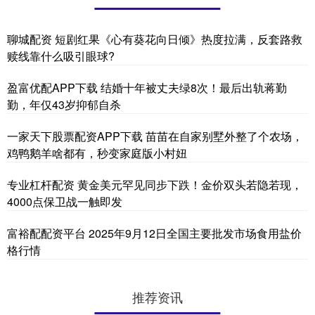
聊城配资 短剧红果《心有葵花向日倾》热度拉满，反套路救
赎线靠什么吸引眼球?
盈富优配APP下载 结婚十年被丈夫绿8次！最后出轨蒋勤
勤，年仅43岁抑郁自杀
一家天下股票配资APP下载 苗苗在自家别墅外整了个农场，
鸡鸭鹅羊啥都有，秒变家庭版小村妞
专业杠杆配资 黄金美元罕见同步下跌！金价双头若隐若现，
4000点保卫战一触即发
富裕配配资平台 2025年9月12日全国主要批发市场食用盐价
格行情
推荐资讯