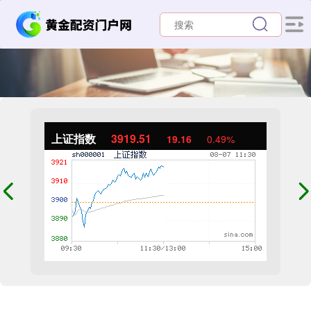
上证指数
3919.51
19.16
0.49%