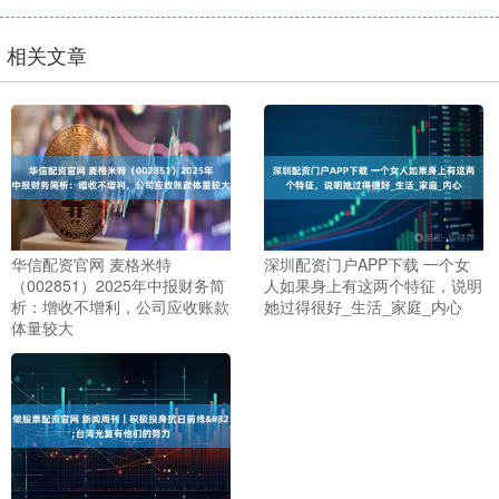
相关文章
华信配资官网 麦格米特
深圳配资门户APP下载 一个女
（002851）2025年中报财务简
人如果身上有这两个特征，说明
析：增收不增利，公司应收账款
她过得很好_生活_家庭_内心
体量较大