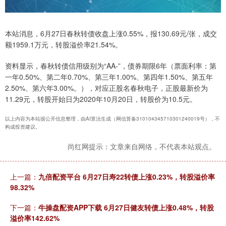
本站消息，6月27日春秋转债收盘上涨0.55%，报130.69元/张，成交
额1959.1万元，转股溢价率21.54%。
资料显示，春秋转债信用级别为“AA-”，债券期限6年（票面利率：第
一年0.50%、第二年0.70%、第三年1.00%、第四年1.50%、第五年
2.50%、第六年3.00%。），对应正股名春秋电子，正股最新价为
11.29元，转股开始日为2020年10月20日，转股价为10.5元。
以上内容为本站据公开信息整理，由AI算法生成（网信算备310104345710301240019号），不
构成投资建议。
尚红网提示：文章来自网络，不代表本站观点。
上一篇：
九倍配资平台 6月27日寿22转债上涨0.23%，转股溢价率
98.32%
下一篇：
牛操盘配资APP下载 6月27日健友转债上涨0.48%，转股
溢价率142.62%