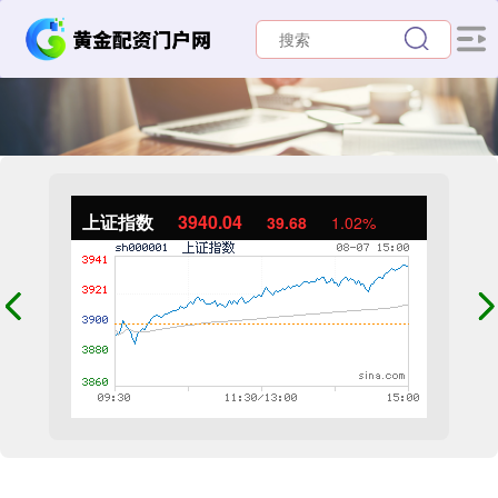
上证指数
3940.04
39.68
1.02%