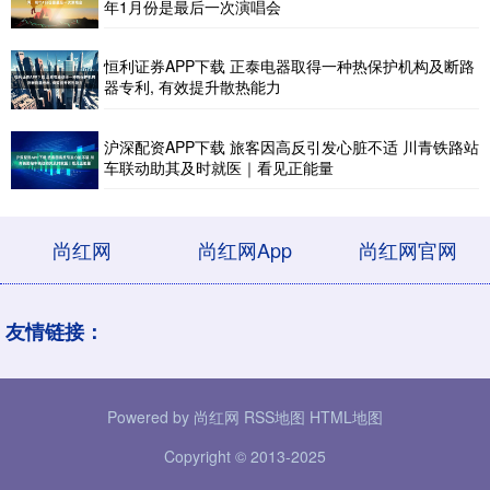
年1月份是最后一次演唱会
恒利证券APP下载 正泰电器取得一种热保护机构及断路
器专利, 有效提升散热能力
沪深配资APP下载 旅客因高反引发心脏不适 川青铁路站
车联动助其及时就医｜看见正能量
尚红网
尚红网App
尚红网官网
友情链接：
Powered by
尚红网
RSS地图
HTML地图
Copyright
© 2013-2025