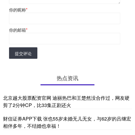
你的昵称
*
你的邮箱
*
提交评论
热点资讯
北京越大股票配资官网 迪丽热巴和王楚然没合作过，网友硬
剪了2分钟CP，比33集正剧还火
财信证券APP下载 张也55岁未婚无儿无女，与62岁的吕继宏
相伴多年，不结婚也幸福！