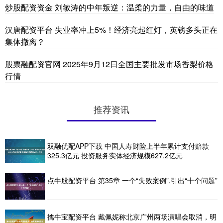
炒股配资资金 刘敏涛的中年叛逆：温柔的力量，自由的味道
汉唐配资平台 失业率冲上5%！经济亮起红灯，英镑多头正在
集体撤离？
股票融配资官网 2025年9月12日全国主要批发市场香梨价格
行情
推荐资讯
双融优配APP下载 中国人寿财险上半年累计支付赔款
325.3亿元 投资服务实体经济规模627.2亿元
点牛股配资平台 第35章 一个“失败案例”,引出“十个问题”
擒牛宝配资平台 戴佩妮称北京广州两场演唱会取消，明