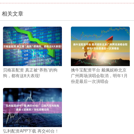
相关文章
贝格富配资 真正被“养熟”的狗
擒牛宝配资平台 戴佩妮称北京
狗，都有这8大表现!
广州两场演唱会取消，明年1月
份是最后一次演唱会
弘利配资APP下载 再交40台！