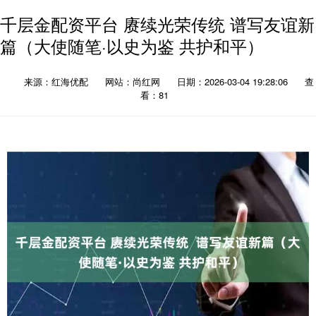
千层金配资平台 赓续光荣传统 谱写友谊新
篇（大使随笔·以史为鉴 共护和平）
来源：红海优配
网站：尚红网
日期：2026-03-04 19:28:06
查
看：81