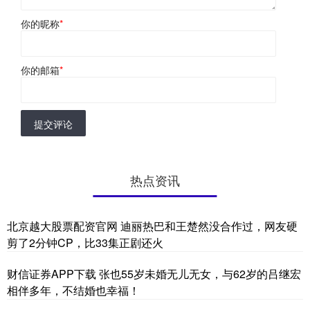
你的昵称
*
你的邮箱
*
提交评论
热点资讯
北京越大股票配资官网 迪丽热巴和王楚然没合作过，网友硬
剪了2分钟CP，比33集正剧还火
财信证券APP下载 张也55岁未婚无儿无女，与62岁的吕继宏
相伴多年，不结婚也幸福！