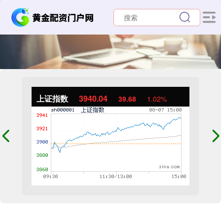
上证指数
3940.04
39.68
1.02%