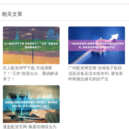
相关文章
巨人配资APP下载 市场沸腾
广州配资网官网 信维电子取得
了！“王炸”政策出台，重磅解读
流延设备及流水线专利, 避免浆
来了！
料两侧边缘毛刺的产生
通盈配资官网 佩通坦继续当为