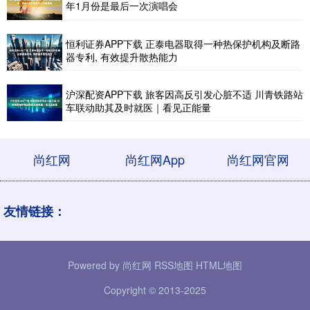
年1月份是最后一次演唱会
恒利证券APP下载 正泰电器取得一种热保护机构及断路
器专利, 有效提升散热能力
沪深配资APP下载 旅客因高反引发心脏不适 川青铁路站
车联动助其及时就医｜看见正能量
尚红网
尚红网App
尚红网官网
友情链接：
Powered by
尚红网
RSS地图
HTML地图
Copyright
© 2013-2025