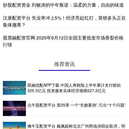
炒股配资资金 刘敏涛的中年叛逆：温柔的力量，自由的味道
汉唐配资平台 失业率冲上5%！经济亮起红灯，英镑多头正在
集体撤离？
股票融配资官网 2025年9月12日全国主要批发市场香梨价格
行情
推荐资讯
双融优配APP下载 中国人寿财险上半年累计支付赔款
325.3亿元 投资服务实体经济规模627.2亿元
点牛股配资平台 第35章 一个“失败案例”,引出“十个问题”
擒牛宝配资平台 戴佩妮称北京广州两场演唱会取消，明