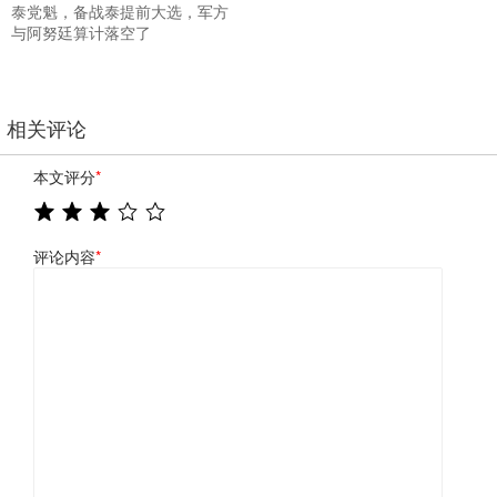
泰党魁，备战泰提前大选，军方
与阿努廷算计落空了
相关评论
本文评分
*
评论内容
*