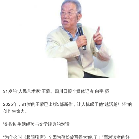
91岁的“人民艺术家”王蒙。四川日报全媒体记者 向宇 摄
2025年，91岁的王蒙已出版3部新作，让人惊叹于他“越活越年轻”的
创作生命力。
谈书名 生活经验与文学经典的对话
“为什么叫《极限聊斋》？因为蒲松龄写得太‘绝’了！”面对读者的好