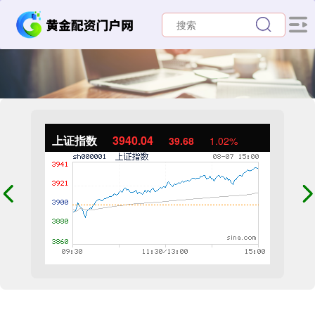
上证指数
3940.04
39.68
1.02%