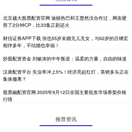
北京越大股票配资官网 迪丽热巴和王楚然没合作过，网友硬
剪了2分钟CP，比33集正剧还火
财信证券APP下载 张也55岁未婚无儿无女，与62岁的吕继宏
相伴多年，不结婚也幸福！
炒股配资资金 刘敏涛的中年叛逆：温柔的力量，自由的味道
汉唐配资平台 失业率冲上5%！经济亮起红灯，英镑多头正在
集体撤离？
股票融配资官网 2025年9月12日全国主要批发市场香梨价格
行情
推荐资讯