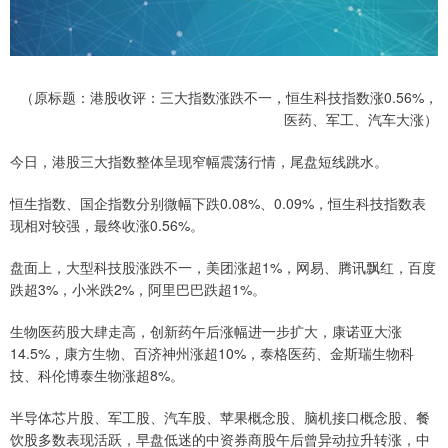
（原标题：港股收评：三大指数涨跌不一，恒生科技指数涨0.56%，
医药、军工、汽车大涨）
今日，港股三大指数整体呈现窄幅震荡行情，尾盘短线跳水。
恒生指数、国企指数分别微幅下跌0.08%、0.09%，恒生科技指数表
现相对较强，最终收涨0.56%。
盘面上，大型科技股涨跌不一，美团涨超1%，网易、腾讯飘红，百度
跌超3%，小米跌2%，阿里巴巴跌超1%。
生物医药股大肆走高，创新药午后涨幅进一步扩大，康诺亚大涨
14.5%，康方生物、百济神州涨超10%，泰格医药、金斯瑞生物科
技、科伦博泰生物涨超8%。
半导体芯片股、军工股、汽车股、苹果概念股、脑机接口概念股、餐
饮股多数表现活跃，早盘低迷的中资券商股午后曾异动拉升转涨，中