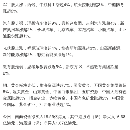
军工股大涨，西锐、中航科工涨超4%，航天控股涨超3%，中船防务
涨超2%。
汽车股走强，理想汽车涨超9%，喜相逢集团、吉利汽车涨超4%，新
吉奥房车涨超2%，长城汽车、北京汽车、零跑汽车、小鹏汽车、比亚
迪股份涨超1%。
光伏股上涨，福耀玻璃涨超4%，协鑫新能源涨超3%，山高新能源、
新特能源涨超2%，彩虹新能源涨超1%。
教育股走弱，思考乐教育跌近5%，新东方-S、卓越教育集团跌超
2%。
铜、黄金板块走低，集海资源跌超7%，灵宝黄金、万国黄金集团跌超
5%，潼关黄金、山东黄金、中国白银集团、五矿资源、中国大治有色
金属跌超3%，招金矿业、赤峰黄金、中国有色矿业跌超2%，中国黄
金国际、紫金矿业、江西铜业跌超1%。
今日，南向资金净买入18.55亿港元，其中港股通（沪）净买入16.68
亿港元，港股通（深）净买入1.87亿港元。