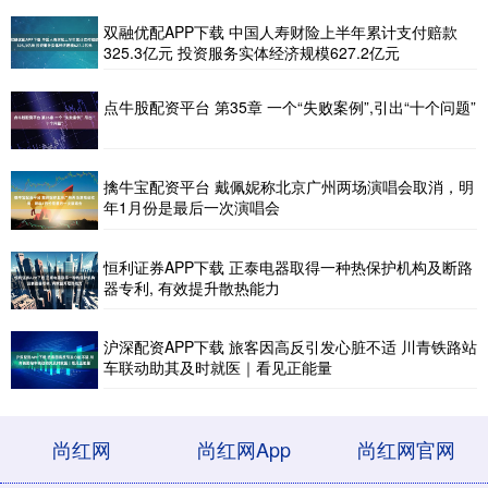
双融优配APP下载 中国人寿财险上半年累计支付赔款
325.3亿元 投资服务实体经济规模627.2亿元
点牛股配资平台 第35章 一个“失败案例”,引出“十个问题”
擒牛宝配资平台 戴佩妮称北京广州两场演唱会取消，明
年1月份是最后一次演唱会
恒利证券APP下载 正泰电器取得一种热保护机构及断路
器专利, 有效提升散热能力
沪深配资APP下载 旅客因高反引发心脏不适 川青铁路站
车联动助其及时就医｜看见正能量
尚红网
尚红网App
尚红网官网