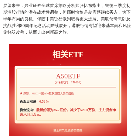
展望未来，兴业证券全球首席策略分析师张忆东指出，警惕三季度初
期港股行情的潜在战术性调整，但届时恰恰是趁震荡继续买入，为下
半年布局的良机。伴随中美贸易谈判取得更大进展、美联储降息以及
抗战胜利80周年纪念活动陆续展开，港股行情有望迎来基本面和风险
偏好双改善，从而走出创新高之旅。