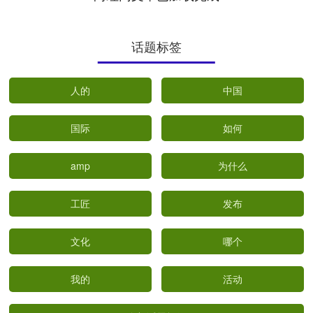
话题标签
人的
中国
国际
如何
amp
为什么
工匠
发布
文化
哪个
我的
活动