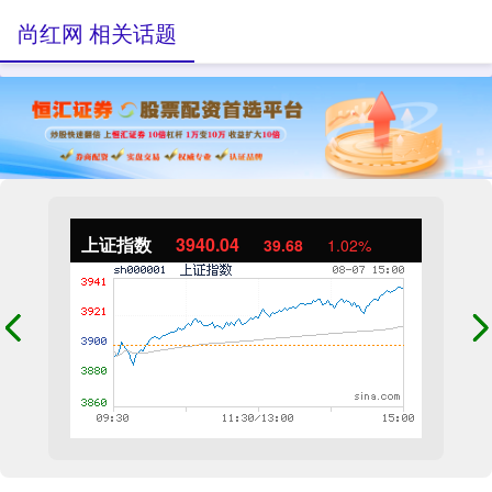
尚红网 相关话题
上证指数
3940.04
39.68
1.02%