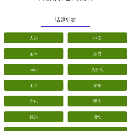
话题标签
人的
中国
国际
如何
amp
为什么
工匠
发布
文化
哪个
我的
活动