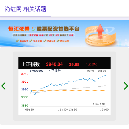
尚红网 相关话题
上证指数
3940.04
39.68
1.02%