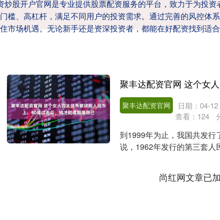
,好配资炒股开户官网是专业提供股票配资服务的平台，致力于为投
门槛、高杠杆，满足不同用户的投资需求。通过完善的风控体系
住市场机遇。无论新手还是资深投资者，都能在好配资找到适合
聚丰达配资官网
日期：04-12
查看：
124
到1999年为止，我国共发
说，1962年发行的第三套
拖拉机手形象，几乎....
尚红网文章已