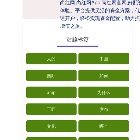
尚红网,尚红网App,尚红网官网
体验。平台提供灵活的资金方案，低
速开户，轻松实现资金配置，助力抓
增值之旅。
话题标签
人的
中国
国际
如何
amp
为什么
工匠
发布
文化
哪个