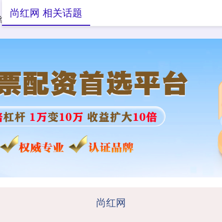
尚红网 相关话题
红网App
尚红网官网
尚红网