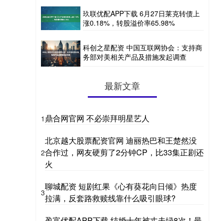
玖联优配APP下载 6月27日莱克转债上
涨0.18%，转股溢价率65.98%
科创之星配资 中国互联网协会：支持商
务部对美相关产品及措施发起调查
最新文章
鼎合网官网 不必崇拜明星艺人
1
北京越大股票配资官网 迪丽热巴和王楚然没
合作过，网友硬剪了2分钟CP，比33集正剧还
2
火
聊城配资 短剧红果《心有葵花向日倾》热度
3
拉满，反套路救赎线靠什么吸引眼球?
盈富优配APP下载 结婚十年被丈夫绿8次！最