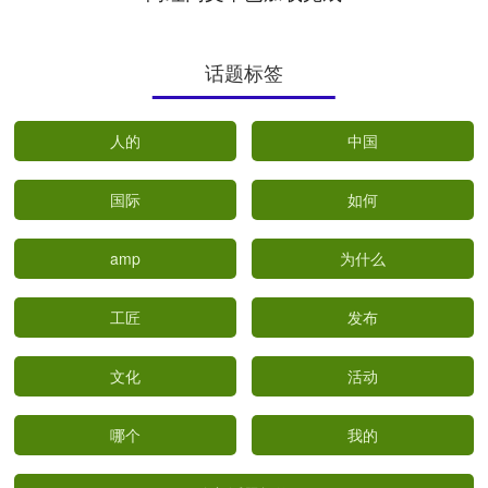
话题标签
人的
中国
国际
如何
amp
为什么
工匠
发布
文化
活动
哪个
我的