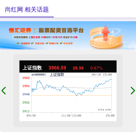
尚红网 相关话题
上证指数
3966.59
26.56
0.67%