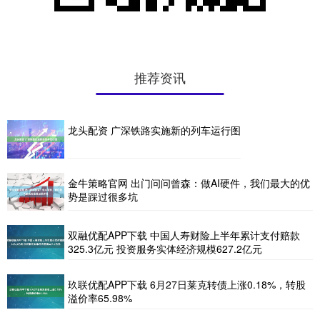
推荐资讯
龙头配资 广深铁路实施新的列车运行图
金牛策略官网 出门问问曾森：做AI硬件，我们最大的优
势是踩过很多坑
双融优配APP下载 中国人寿财险上半年累计支付赔款
325.3亿元 投资服务实体经济规模627.2亿元
玖联优配APP下载 6月27日莱克转债上涨0.18%，转股
溢价率65.98%