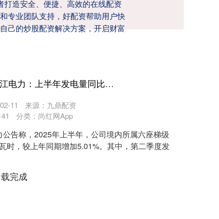
资者打造安全、便捷、高效的在线配资
和专业团队支持，好配资帮助用户快
自己的炒股配资解决方案，开启财富
期货股票配资APP下载 长江电力：上半年发电量同比增长5.01%
2-11
来源：九鼎配资
141
分类：
尚红网App
力公告称，2025年上半年，公司境内所属六座梯级
亿千瓦时，较上年同期增加5.01%。其中，第二季度发
加载完成