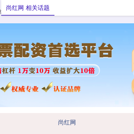
尚红网 相关话题
红网App
尚红网官网
尚红网